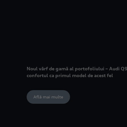
Noul vârf de gamă al portofoliului – Audi Q9
confortul ca primul model de acest fel
Află mai multe