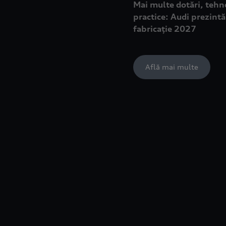
Mai multe dotări, tehn
practice: Audi prezint
fabricație 2027
Află mai multe