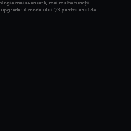
ologie mai avansată, mai multe funcții
ă upgrade-ul modelului Q3 pentru anul de