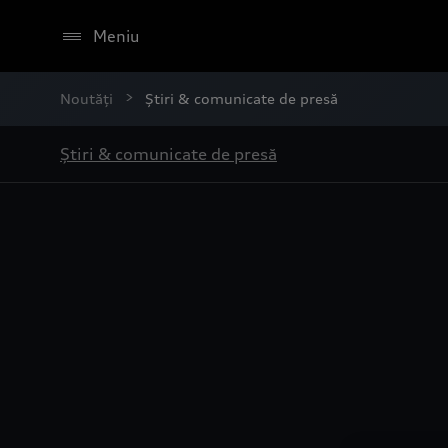
Meniu
Noutăți
Știri & comunicate de presă
Știri & comunicate de presă