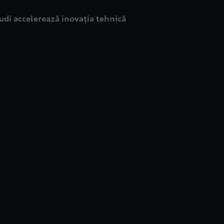
udi accelerează inovația tehnică