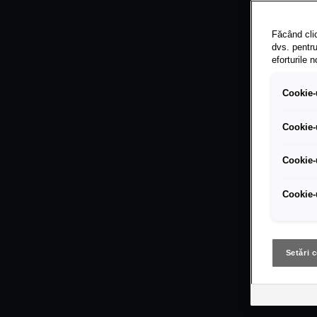
Făcând clic
dvs. pentru
eforturile 
Cookie-u
Cookie-
Cookie-
Cookie-
Setări 