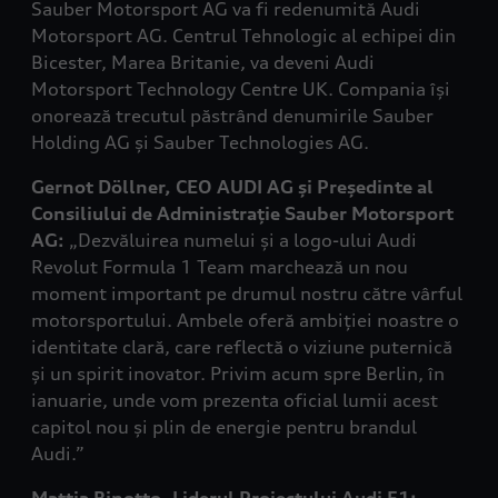
Sauber Motorsport AG va fi redenumită Audi
Motorsport AG. Centrul Tehnologic al echipei din
Bicester, Marea Britanie, va deveni Audi
Motorsport Technology Centre UK. Compania își
onorează trecutul păstrând denumirile Sauber
Holding AG și Sauber Technologies AG.
Gernot Döllner, CEO AUDI AG și Președinte al
Consiliului de Administrație Sauber Motorsport
AG:
„Dezvăluirea numelui și a logo-ului Audi
Revolut Formula 1 Team marchează un nou
moment important pe drumul nostru către vârful
motorsportului. Ambele oferă ambiției noastre o
identitate clară, care reflectă o viziune puternică
și un spirit inovator. Privim acum spre Berlin, în
ianuarie, unde vom prezenta oficial lumii acest
capitol nou și plin de energie pentru brandul
Audi.”