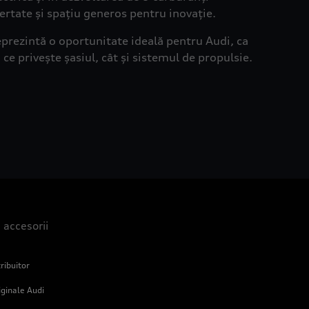
bertate și spațiu generos pentru inovație.
prezintă o oportunitate ideală pentru Audi, ca
 ce privește șasiul, cât și sistemul de propulsie.
i accesorii
ribuitor
iginale Audi