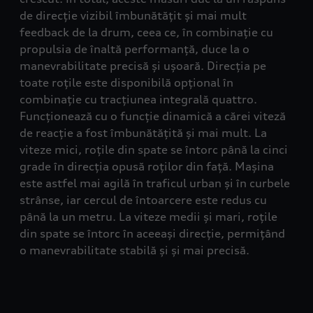
de direcție vizibil îmbunătățit și mai mult
feedback de la drum, ceea ce, în combinație cu
propulsia de înaltă performanță, duce la o
manevrabilitate precisă și ușoară. Direcția pe
toate roțile este disponibilă opțional în
combinație cu tracțiunea integrală quattro.
Funcționează cu o funcție dinamică a cărei viteză
de reacție a fost îmbunătățită și mai mult. La
viteze mici, roțile din spate se întorc până la cinci
grade în direcția opusă roților din față. Mașina
este astfel mai agilă în traficul urban și în curbele
strânse, iar cercul de întoarcere este redus cu
până la un metru. La viteze medii și mari, roțile
din spate se întorc în aceeași direcție, permițând
o manevrabilitate stabilă și și mai precisă.