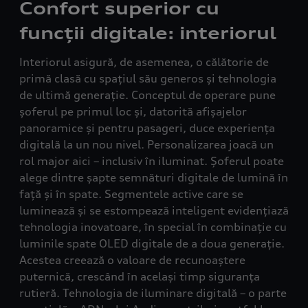
Confort superior cu
funcții digitale: interiorul
Interiorul asigură, de asemenea, o călătorie de
primă clasă cu spațiul său generos și tehnologia
de ultimă generație. Conceptul de operare pune
șoferul pe primul loc și, datorită afișajelor
panoramice și pentru pasageri, duce experiența
digitală la un nou nivel. Personalizarea joacă un
rol major aici – inclusiv în iluminat. Șoferul poate
alege dintre șapte semnături digitale de lumină în
față și în spate. Segmentele active care se
luminează și se estompează inteligent evidențiază
tehnologia inovatoare, în special în combinație cu
luminile spate OLED digitale de a doua generație.
Acestea creează o valoare de recunoaștere
puternică, crescând în același timp siguranța
rutieră. Tehnologia de iluminare digitală – o parte