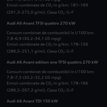
Emisii combinate de CO
în g/km: 181–169
2
(291,3–272,0 g/mi), Clasa CO
: G–F
2
Audi A6 Avant TFSI quattro 270 kW
Consum combinat de combustibil în l/100 km:
7,8–6,9 (30,2–34,1 US mpg)
Emisii combinate de CO
în g/km: 178–156
2
(286,5–251,1 g/mi), Clasa CO
: G–F
2
Audi A6 Avant edition one TFSI quattro 270 kW
Consum combinat de combustibil în l/100 km:
7,8–7,3 (30,2–32,2 US mpg)
Emisii combinate de CO
în g/km: 178–166
2
(286,5–267,2 g/mi), Clasa CO
: G–F
2
Audi A6 Avant TDI 150 kW