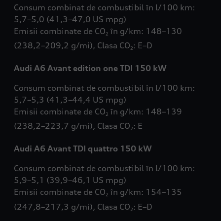
Consum combinat de combustibil în l/100 km:
5,7–5,0 (41,3–47,0 US mpg)
Emisii combinate de CO
în g/km: 148–130
2
(238,2–209,2 g/mi), Clasa CO
: E–D
2
Audi A6 Avant edition one TDI 150 kW
Consum combinat de combustibil în l/100 km:
5,7–5,3 (41,3–44,4 US mpg)
Emisii combinate de CO
în g/km: 148–139
2
(238,2–223,7 g/mi), Clasa CO
: E
2
Audi A6 Avant TDI quattro 150 kW
Consum combinat de combustibil în l/100 km:
5,9–5,1 (39,9–46,1 US mpg)
Emisii combinate de CO
în g/km: 154–135
2
(247,8–217,3 g/mi), Clasa CO
: E–D
2