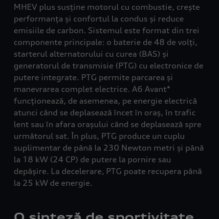
MHEV plus susține motorul cu combustie, crește
performanța și confortul la condus și reduce
emisiile de carbon. Sistemul este format din trei
componente principale: o baterie de 48 de volți,
starterul alternatorului cu curea (BAS) și
generatorul de transmisie (PTG) cu electronice de
putere integrate. PTG permite parcarea și
manevrarea complet electrice. A6 Avant*
funcționează, de asemenea, pe energie electrică
atunci când se deplasează încet în oraș, în trafic
lent sau în afara orașului când se deplasează spre
următorul sat. În plus, PTG produce un cuplu
suplimentar de până la 230 Newton metri și până
la 18 kW (24 CP) de putere la pornire sau
depășire. La decelerare, PTG poate recupera până
la 25 kW de energie.
O sinteză de sportivitate