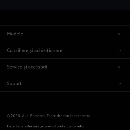
Modele
Consiliere și achiziționare
Service și accesorii
Suport
© 2026. Audi Romania. Toate drepturile rezervate.
Date Legale
Declarație privind protecția datelor