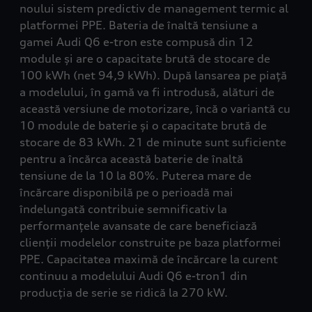
noului sistem predictiv de management termic al
platformei PPE. Bateria de înaltă tensiune a
gamei Audi Q6 e-tron este compusă din 12
module și are o capacitate brută de stocare de
100 kWh (net 94,9 kWh). După lansarea pe piață
a modelului, în gamă va fi introdusă, alături de
această versiune de motorizare, încă o variantă cu
10 module de baterie și o capacitate brută de
stocare de 83 kWh. 21 de minute sunt suficiente
pentru a încărca această baterie de înaltă
tensiune de la 10 la 80%. Puterea mare de
încărcare disponibilă pe o perioadă mai
îndelungată contribuie semnificativ la
performanțele avansate de care beneficiază
clienții modelelor construite pe baza platformei
PPE. Capacitatea maximă de încărcare la curent
continuu a modelului Audi Q6 e-tron1 din
producția de serie se ridică la 270 kW.