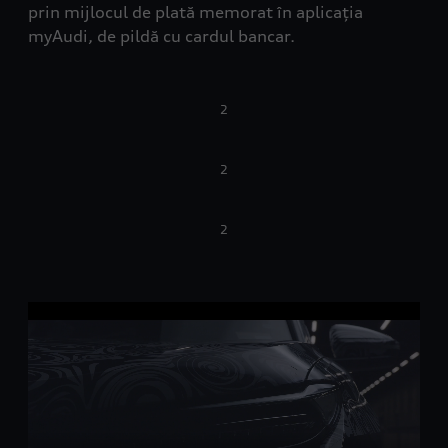
prin mijlocul de plată memorat în aplicația
myAudi, de pildă cu cardul bancar.
2
2
2