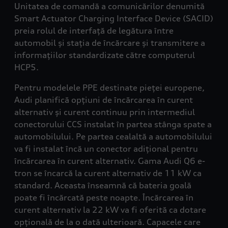
Unitatea de comandă a comunicărilor denumită
Smart Actuator Charging Interface Device (SACID)
preia rolul de interfață de legătura între
automobil și stația de încărcare și transmitere a
informațiilor standardizate către computerul
HCP5.
Pentru modelele PPE destinate pieței europene,
Audi planifică opțiuni de încărcarea în curent
alternativ și curent continuu prin intermediul
conectorului CCS instalat în partea stânga spate a
automobilului. Pe partea cealaltă a automobilului
va fi instalat încă un conector adițional pentru
încărcarea în curent alternativ. Gama Audi Q6 e-
tron se încarcă la curent alternativ de 11 kW ca
standard. Aceasta înseamnă că bateria goală
poate fi încărcată peste noapte. Încărcarea în
curent alternativ la 22 kW va fi oferită ca dotare
opțională de la o dată ulterioară. Capacele care