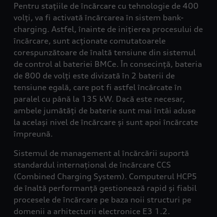
Pentru stațiile de încărcare cu tehnologie de 400
volți, va fi activată încărcarea în sistem bank-
charging. Astfel, înainte de inițierea procesului de
încărcare, sunt acționate comutatoarele
corespunzătoare de înaltă tensiune din sistemul
de control al bateriei BMCe. În consecință, bateria
de 800 de volți este divizată în 2 baterii de
tensiune egală, care pot fi astfel încărcate în
paralel cu până la 135 kW. Dacă este necesar,
ambele jumătăți de baterie sunt mai întâi aduse
la același nivel de încărcare și sunt apoi încărcate
împreună.
Sistemul de management al încărcării suportă
standardul internațional de încărcare CCS
(Combined Charging System). Computerul HCP5
de înaltă performanță gestionează rapid și fiabil
procesele de încărcare pe baza noii structuri pe
domenii a arhitecturii electronice E3 1.2.