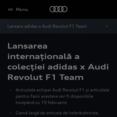
Meniu
Lansare adidas x Audi Revolut F1 Team
Lansarea
internațională a
colecției adidas x Audi
Revolut F1 Team
›
Articolele echipei Audi Revolut F1 și articolele
pentru fanii acesteia vor fi disponibile
începând cu 19 februarie
›
Gamă largă de articole de îmbrăcăminte,