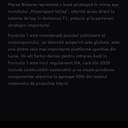
Marea Britanie reprezintă o bază strategică în inima așa-
numitului „Motorsport Valley”, oferind acces direct la
talente de top în domeniul F1, precum și la parteneri
strategici importanți.
Formula 1 este considerată punctul culminant al
motorsportului, iar datorită acoperirii sale globale, este
una dintre cele mai importante platforme sportive din
lume. Un alt factor decisiv pentru intrarea Audi în
Formula 1 este noul regulament FIA, care din 2026
include combustibili sustenabili și va crește ponderea
componentei electrice la aproape 50% din totalul
sistemului de propulsie hibrid.