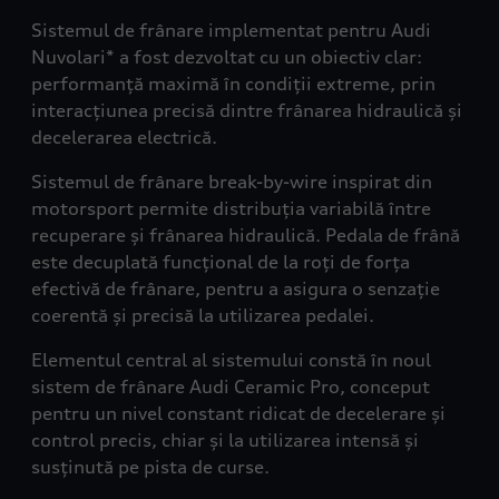
Sistemul de frânare implementat pentru Audi
Nuvolari* a fost dezvoltat cu un obiectiv clar:
performanță maximă în condiții extreme, prin
interacțiunea precisă dintre frânarea hidraulică și
decelerarea electrică.
Sistemul de frânare break-by-wire inspirat din
motorsport permite distribuția variabilă între
recuperare și frânarea hidraulică. Pedala de frână
este decuplată funcțional de la roți de forța
efectivă de frânare, pentru a asigura o senzație
coerentă și precisă la utilizarea pedalei.
Elementul central al sistemului constă în noul
sistem de frânare Audi Ceramic Pro, conceput
pentru un nivel constant ridicat de decelerare și
control precis, chiar și la utilizarea intensă și
susținută pe pista de curse.