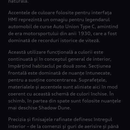
naturală.
Accentele de culoare folosite pentru interfața
HMI reprezintă un omagiu pentru legendarul
automobil de curse Auto Union Type C, amintind
de era motorsportului din anii 1930, care a fost
dominată de recorduri istorice de viteză.
Această utilizare funcțională a culorii este
continuată și în conceptul general de interior,
împărțind habitaclul pe două zone. Secțiunea
frontală este dominată de nuanțe întunecate,
pentru a susține concentrarea. Suprafețele,
materialele și accentele sunt aliniate aici în mod
coerent cu această schemă de culori închise. În
schimb, în partea din spate sunt folosite nuanțele
mai deschise Shadow Dune.
Precizia și finisajele rafinate definesc întregul
interior – de la comenzi și guri de aerisire și până