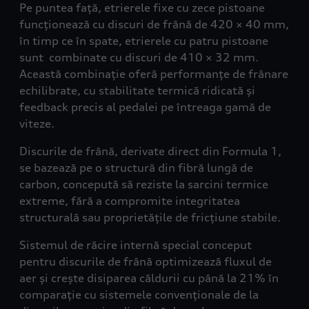
Pe puntea față, etrierele fixe cu zece pistoane
funcționează cu discuri de frână de 420 × 40 mm,
în timp ce în spate, etrierele cu patru pistoane
sunt combinate cu discuri de 410 × 32 mm.
Această combinație oferă performanțe de frânare
echilibrate, cu stabilitate termică ridicată și
feedback precis al pedalei pe întreaga gamă de
viteze.
Discurile de frână, derivate direct din Formula 1,
se bazează pe o structură din fibră lungă de
carbon, concepută să reziste la sarcini termice
extreme, fără a compromite integritatea
structurală sau proprietățile de fricțiune stabile.
Sistemul de răcire internă special conceput
pentru discurile de frână optimizează fluxul de
aer și crește disiparea căldurii cu până la 21% în
comparație cu sistemele convenționale de la