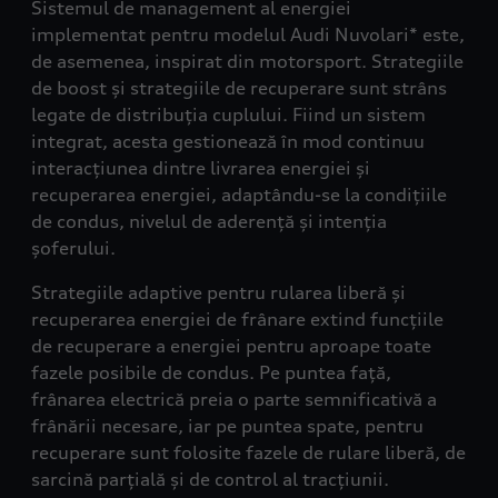
Sistemul de management al energiei
implementat pentru modelul Audi Nuvolari* este,
de asemenea, inspirat din motorsport. Strategiile
de boost și strategiile de recuperare sunt strâns
legate de distribuția cuplului. Fiind un sistem
integrat, acesta gestionează în mod continuu
interacțiunea dintre livrarea energiei și
recuperarea energiei, adaptându-se la condițiile
de condus, nivelul de aderență și intenția
șoferului.
Strategiile adaptive pentru rularea liberă și
recuperarea energiei de frânare extind funcțiile
de recuperare a energiei pentru aproape toate
fazele posibile de condus. Pe puntea față,
frânarea electrică preia o parte semnificativă a
frânării necesare, iar pe puntea spate, pentru
recuperare sunt folosite fazele de rulare liberă, de
sarcină parțială și de control al tracțiunii.