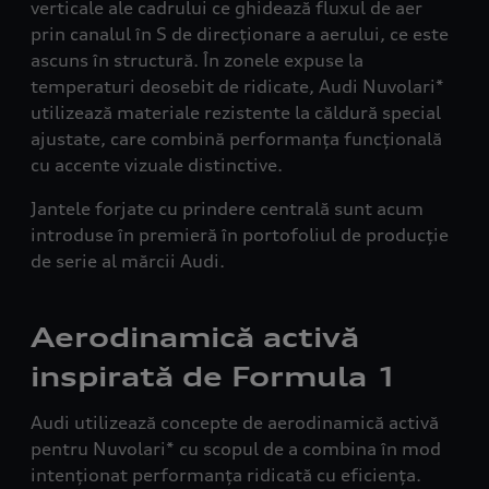
verticale ale cadrului ce ghidează fluxul de aer
prin canalul în S de direcționare a aerului, ce este
ascuns în structură. În zonele expuse la
temperaturi deosebit de ridicate, Audi Nuvolari*
utilizează materiale rezistente la căldură special
ajustate, care combină performanța funcțională
cu accente vizuale distinctive.
Jantele forjate cu prindere centrală sunt acum
introduse în premieră în portofoliul de producție
de serie al mărcii Audi.
Aerodinamică activă
inspirată de Formula 1
Audi utilizează concepte de aerodinamică activă
pentru Nuvolari* cu scopul de a combina în mod
intenționat performanța ridicată cu eficiența.