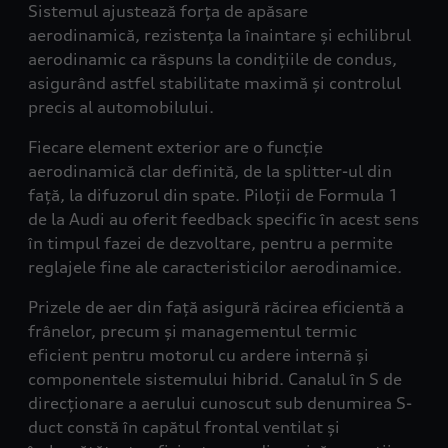
Sistemul ajustează forța de apăsare
aerodinamică, rezistența la înaintare și echilibrul
aerodinamic ca răspuns la condițiile de condus,
asigurând astfel stabilitate maximă și controlul
precis al automobilului.
Fiecare element exterior are o funcție
aerodinamică clar definită, de la splitter-ul din
față, la difuzorul din spate. Piloții de Formula 1
de la Audi au oferit feedback specific în acest sens
în timpul fazei de dezvoltare, pentru a permite
reglajele fine ale caracteristicilor aerodinamice.
Prizele de aer din față asigură răcirea eficientă a
frânelor, precum și managementul termic
eficient pentru motorul cu ardere internă și
componentele sistemului hibrid. Canalul în S de
direcționare a aerului cunoscut sub denumirea S-
duct constă în capătul frontal ventilat și