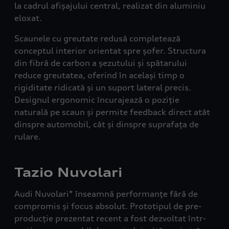
la cadrul afișajului central, realizat din aluminiu
eloxat.
Scaunele cu greutate redusă completează
conceptul interior orientat spre șofer. Structura
din fibră de carbon a șezutului și spătarului
reduce greutatea, oferind în același timp o
rigiditate ridicată și un suport lateral precis.
Designul ergonomic încurajează o poziție
naturală pe scaun și permite feedback direct atât
dinspre automobil, cât și dinspre suprafața de
rulare.
Tazio Nuvolari
Audi Nuvolari* înseamnă performanțe fără de
compromis și focus absolut. Prototipul de pre-
producție prezentat recent a fost dezvoltat într-