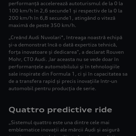
performanță accelerează autoturismul de la 0 la
100 km/h în 2,6 secunde1 și respectiv de la 0 la
200 km/h în 6,8 secunde1, atingând o viteză
maximă de peste 350 km/h.
„Creând Audi Nuvolari*, întreaga noastră echipă
și-a demonstrat încă o dată expertiza tehnică,
forța inovatoare și dedicarea", a declarat Rouven
Mohr, CTO Audi. ‚Iar aceasta nu se vede doar în
performanțele automobilului și în tehnologiile
sale inspirate din Formula 1, ci și în capacitatea sa
de a transfera rapid și precis inovațiile într-un
automobil pentru producția de serie.
Quattro predictive ride
„Sistemul quattro este una dintre cele mai
emblematice inovații ale mărcii Audi și asigură