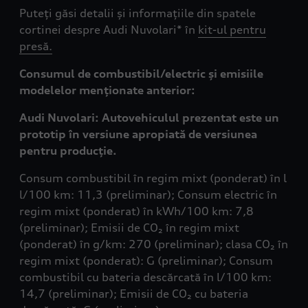
Puteți găsi detalii și informațiile din spatele
cortinei despre Audi Nuvolari* în
kit-ul pentru
presă.
Consumul de combustibil/electric și emisiile
modelelor menționate anterior:
Audi Nuvolari: Autovehiculul prezentat este un
prototip în versiune apropiată de versiunea
pentru producție.
Consum combustibil în regim mixt (ponderat) în l
l/100 km: 11,3 (preliminar); Consum electric în
regim mixt (ponderat) în kWh/100 km: 7,8
(preliminar); Emisii de CO₂ în regim mixt
(ponderat) în g/km: 270 (preliminar); clasa CO₂ în
regim mixt (ponderat): G (preliminar); Consum
combustibil cu bateria descărcată în l/100 km:
14,7 (preliminar); Emisii de CO₂ cu bateria