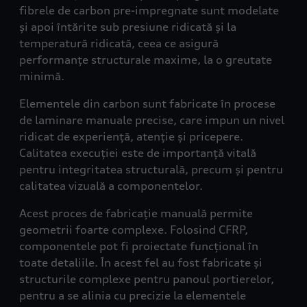
fibrele de carbon pre-impregnate sunt modelate
și apoi întărite sub presiune ridicată și la
temperatură ridicată, ceea ce asigură
performanțe structurale maxime, la o greutate
minimă.
Elementele din carbon sunt fabricate în procese
de laminare manuale precise, care impun un nivel
ridicat de experiență, atenție și pricepere.
Calitatea execuției este de importanță vitală
pentru integritatea structurală, precum și pentru
calitatea vizuală a componentelor.
Acest proces de fabricație manuală permite
geometrii foarte complexe. Folosind CFRP,
componentele pot fi proiectate funcțional în
toate detaliile. În acest fel au fost fabricate și
structurile complexe pentru panoul portierelor,
pentru a se alinia cu precizie la elementele