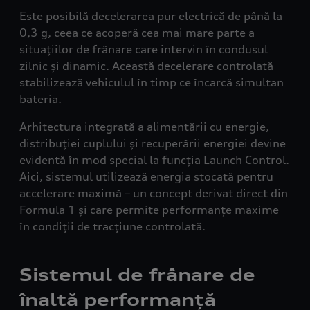
Este posibilă decelerarea pur electrică de până la
0,3 g, ceea ce acoperă cea mai mare parte a
situațiilor de frânare care intervin în condusul
zilnic și dinamic. Această decelerare controlată
stabilizează vehiculul în timp ce încarcă simultan
bateria.
Arhitectura integrată a alimentării cu energie,
distribuției cuplului și recuperării energiei devine
evidentă în mod special la funcția Launch Control.
Aici, sistemul utilizează energia stocată pentru
accelerare maximă – un concept derivat direct din
Formula 1 și care permite performanțe maxime
în condiții de tracțiune controlată.
Sistemul de frânare de
înaltă performanță