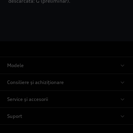
descărcată: G (preliminar).
Modele
Consiliere și achiziționare
Service și accesorii
Suport