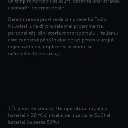
un timp remarcabil de scurt, datorită unei strânse
colaborări internaționale.
Denumirea sa provine de la numele lui Tazio
Nuvolari, una dintre cele mai proeminente
personalități din istoria motorsportului. Italianul
este cunoscut până în ziua de azi pentru curajul,
ingeniozitatea, implicarea și voința sa
neîmblânzită de a reuși.
1 În anumite condiții (temperatura inițială a
bateriei > 28 °C și nivelul de încărcare (SoC) al
bateriei de peste 80%)