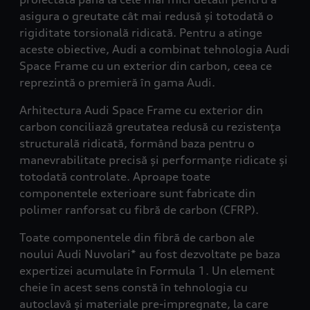
asigura o greutate cât mai redusă și totodată o
rigiditate torsională ridicată. Pentru a atinge
aceste obiective, Audi a combinat tehnologia Audi
Space Frame cu un exterior din carbon, ceea ce
reprezintă o premieră în gama Audi.
Arhitectura Audi Space Frame cu exterior din
carbon conciliază greutatea redusă cu rezistența
structurală ridicată, formând baza pentru o
manevrabilitate precisă și performanțe ridicate și
totodată controlate. Aproape toate
componentele exterioare sunt fabricate din
polimer ranforsat cu fibră de carbon (CFRP).
Toate componentele din fibră de carbon ale
noului Audi Nuvolari* au fost dezvoltate pe baza
expertizei acumulate în Formula 1. Un element
cheie în acest sens constă în tehnologia cu
autoclavă și materiale pre-impregnate, la care