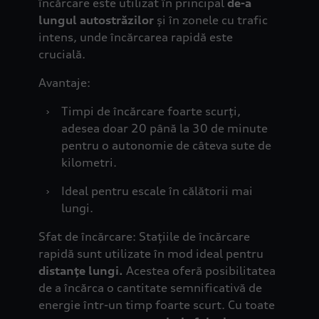
încărcare este utilizat în principal
de-a
lungul
autostrăzilor
și în zonele cu trafic
intens, unde încărcarea rapidă este
crucială.
Avantaje:
›
Timpi de încărcare foarte scurți,
adesea doar 20 până la 30 de minute
pentru o autonomie de câteva sute de
kilometri.
›
Ideal pentru escale în călătorii mai
lungi.
Sfat de încărcare: Stațiile de încărcare
rapidă sunt utilizate în mod ideal pentru
distanțe lungi.
Acestea oferă posibilitatea
de a încărca o cantitate semnificativă de
energie într-un timp foarte scurt. Cu toate