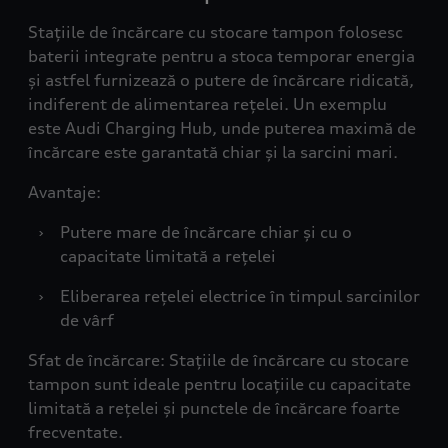
Stațiile de încărcare cu stocare tampon folosesc
baterii integrate pentru a stoca temporar energia
și astfel furnizează o putere de încărcare ridicată,
indiferent de alimentarea rețelei. Un exemplu
este Audi Charging Hub, unde puterea maximă de
încărcare este garantată chiar și la sarcini mari.
Avantaje:
›
Putere mare de încărcare chiar și cu o
capacitate limitată a rețelei
›
Eliberarea rețelei electrice în timpul sarcinilor
de vârf
Sfat de încărcare: Stațiile de încărcare cu stocare
tampon sunt ideale pentru locațiile cu capacitate
limitată a rețelei și punctele de încărcare foarte
frecventate.