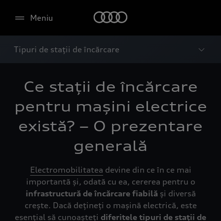
Meniu
Tipuri de stații de încărcare
Ce stații de încărcare
pentru mașini electrice
există? – O prezentare
generală
Electromobilitatea
devine din ce în ce mai
importantă și, odată cu ea, cererea pentru o
infrastructură de încărcare
fiabilă
și diversă
crește. Dacă dețineți o mașină electrică, este
esențial să cunoașteți
diferitele tipuri de stații de