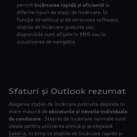
permit
încărcarea rapidă și eficientă
la
diferite tipuri de stații de încărcare. În
funcție de vehicul și de versiunea software,
stațiile de încărcare gratuite sau
disponibile sunt afișate în MMI sau în
vizualizarea de navigație.
Sfaturi și Outlook rezumat
Alegerea stației de încărcare potrivite depinde în
mare măsură de
obiceiurile și nevoile individuale
de conducere
. Stațiile de încărcare normale sunt
ideale pentru utilizarea zilnică și protejează
bateria
, în timp ce stațiile de încărcare rapide și