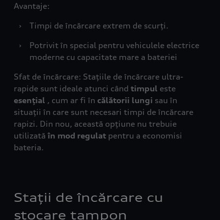
Avantaje:
›
Timpi de încărcare extrem de scurți.
›
Potrivit în special pentru vehiculele electrice
moderne cu capacitate mare a bateriei
Sfat de încărcare: Stațiile de încărcare ultra-
rapide sunt ideale atunci când
timpul
este
esențial
, cum ar fi în
călătorii lungi
sau în
situații în care sunt necesari timpi de încărcare
rapizi. Din nou, această opțiune nu trebuie
utilizată
în mod regulat
pentru a economisi
bateria.
Stații de încărcare cu
stocare tampon