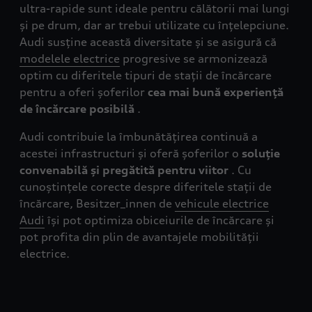
ultra-rapide sunt ideale pentru călătorii mai lungi
și pe drum, dar ar trebui utilizate cu înțelepciune.
Audi susține această diversitate și se asigură că
modelele electrice
progresive se armonizează
optim cu diferitele tipuri de stații de încărcare
pentru a oferi șoferilor
cea mai bună experiență
de încărcare posibilă
.
Audi contribuie la îmbunătățirea continuă a
acestei infrastructuri și oferă șoferilor o
soluție
convenabilă și pregătită pentru viitor
. Cu
cunoștințele corecte despre diferitele stații de
încărcare, Besitzer_innen de
vehicule electrice
Audi
își pot optimiza obiceiurile de încărcare și
pot profita din plin de avantajele mobilității
electrice.