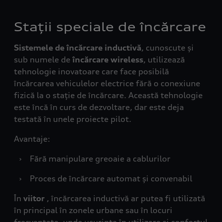
Stații speciale de încărcare
Sistemele de încărcare inductivă
, cunoscute și
sub numele de
încărcare wireless
, utilizează
tehnologie inovatoare care face posibilă
încărcarea vehiculelor electrice fără o conexiune
fizică la o stație de încărcare. Această tehnologie
este încă în curs de dezvoltare, dar este deja
testată în unele proiecte pilot.
Avantaje:
›
Fără manipulare greoaie a cablurilor
›
Proces de încărcare automat și convenabil
În
viitor
, încărcarea inductivă ar putea fi utilizată
în principal în zonele urbane sau în locuri