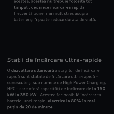
acestea,
acestea nu trebuie folosite tot
timpul
, deoarece încărcarea rapidă
frecventă pune mai mult stres asupra
bateriei și îi poate reduce durata de viață.
Stații de încărcare ultra-rapide
O
dezvoltare ulterioară
a stațiilor de încărcare
rapidă sunt stațiile de încărcare ultra-rapidă –
cunoscute și sub numele de High Power Charging,
HPC – care oferă capacități de încărcare de
la 150
kW la 350 kW
. Acestea fac posibilă încărcarea
bateriei unei mașini
electrice la 80% în mai
puțin de 20 de minute
.