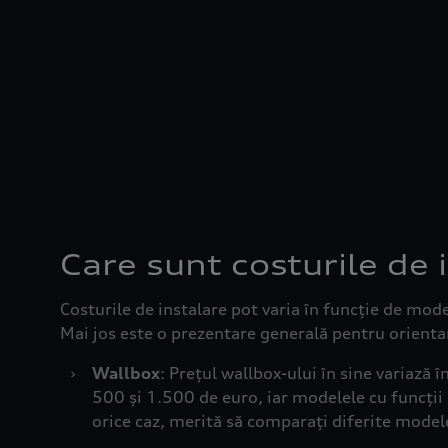
Care sunt costurile de 
Costurile de instalare pot varia în funcție de mode
Mai jos este o prezentare generală pentru orienta
›
Wallbox
: Prețul wallbox-ului în sine variază 
500 și 1.500 de euro, iar modelele cu funcții 
orice caz, merită să comparați diferite modele