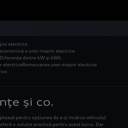
ini electrice
economică a unei mașini electrice
Diferența dintre kW și kWh
 electrice
Remorcarea unei mașini electrice
rice
nțe și co.
ptează pentru opțiunea de a-și încărca vehiculul
 oferă o soluție practică pentru acest lucru. Dar