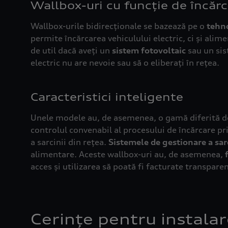
Wallbox-urile bidirecționale se bazează pe o
tehn
permite încărcarea vehiculului electric, ci și alim
de util dacă aveți un
sistem fotovoltaic
sau un sis
electric nu are nevoie sau să o eliberați în rețea.
Unele modele au, de asemenea, o gamă diferită de f
controlul convenabil al procesului de încărcare pr
a sarcinii din rețea.
Sistemele de gestionare a sar
alimentare. Aceste wallbox-uri au, de asemenea,
acces și utilizarea să poată fi facturate transparen
Cerințe pentru instalar