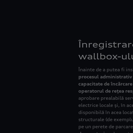
Înregistra
wallbox-ul
Înainte de a putea fi ins
procesul administrativ
capacitate de încărcar
operatorul de rețea re
aprobare prealabilă serv
electrice locale și, în a
disponibilă în acea loca
structurale (de exemplu
pe un perete de parcare