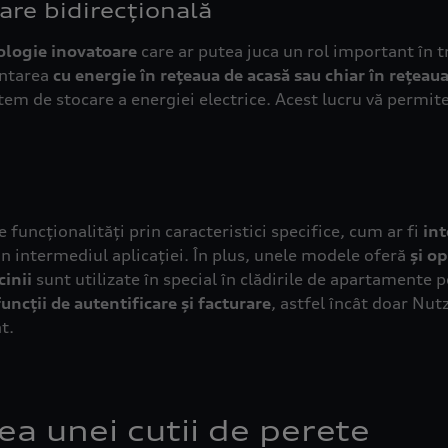
ologie inovatoare
care ar putea juca un rol important în t
entarea
cu energie în rețeaua de acasă sau chiar în rețeaua
tem de stocare a energiei electrice. Acest lucru vă permite
uncționalități prin caracteristici specifice, cum ar fi
int
in intermediul aplicației. În plus, unele modele oferă
și o
cinii
sunt utilizate în special în clădirile de apartamente 
funcții de autentificare și facturare
, astfel încât doar Nut
t.
ea unei cutii de perete