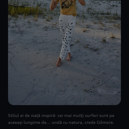
Stilul ei de viață inspiră: cei mai mulți surferi sunt pe
aceeași lungime de... undă cu natura, crede Gilmore.