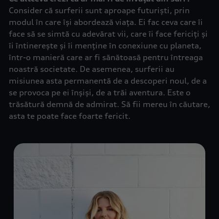
Consider că surferii sunt aproape futuriști, prin
modul în care își abordează viața. Ei fac ceva care îi
face să se simtă cu adevărat vii, care îi face fericiți și
îi întinerește și îi menține în conexiune cu planeta,
într-o manieră care ar fi sănătoasă pentru întreaga
noastră societate. De asemenea, surferii au
misiunea asta permanentă de a descoperi noul, de a
se provoca pe ei înșiși, de a trăi aventura. Este o
trăsătură demnă de admirat. Să fii mereu în căutare,
asta te poate face foarte fericit.