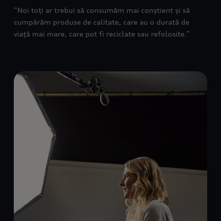
“Noi toți ar trebui să consumăm mai conștient și să
cumpărăm produse de calitate, care au o durată de
viață mai mare, care pot fi reciclate sau refolosite.”