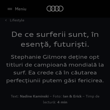
Meniu
Lifestyle
De ce surferii sunt, în
esență, futuriști.
Stephanie Gilmore deține opt
titluri de campioană mondială la
surf. Ea crede că în căutarea
perfecțiunii putem găsi fericirea.
Text:
Nadine Kaminski
− Foto:
Ian & Erick
− Timp de
lectură:
4 min