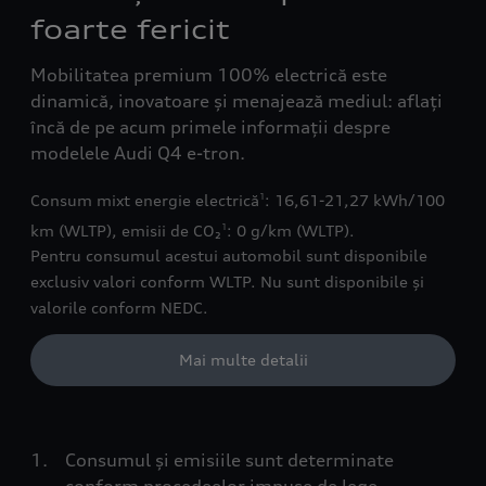
foarte fericit
Mobilitatea premium 100% electrică este
dinamică, inovatoare și menajează mediul: aflați
încă de pe acum primele informații despre
modelele Audi Q4 e-tron.
Consum mixt energie electrică
: 16,61-21,27 kWh/100
1
km (WLTP), emisii de CO₂
: 0 g/km (WLTP).
1
Pentru consumul acestui automobil sunt disponibile
exclusiv valori conform WLTP. Nu sunt disponibile și
valorile conform NEDC.
Mai multe detalii
Consumul și emisiile sunt determinate