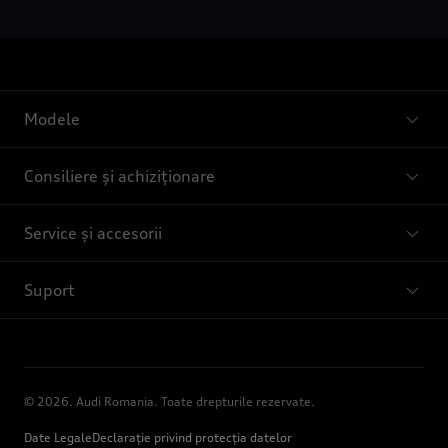
Modele
Consiliere și achiziționare
Service și accesorii
Suport
© 2026. Audi Romania. Toate drepturile rezervate.
Date Legale
Declarație privind protecția datelor