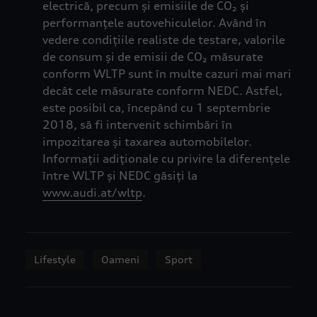
electrică, precum și emisiile de CO₂ și
performanțele autovehiculelor. Având în
vedere condițiile realiste de testare, valorile
de consum și de emisii de CO₂ măsurate
conform WLTP sunt în multe cazuri mai mari
decât cele măsurate conform NEDC. Astfel,
este posibil ca, începând cu 1 septembrie
2018, să fi intervenit schimbări în
impozitarea și taxarea automobilelor.
Informații adiționale cu privire la diferențele
între WLTP și NEDC găsiți la
www.audi.at/wltp
.
Lifestyle
Oameni
Sport