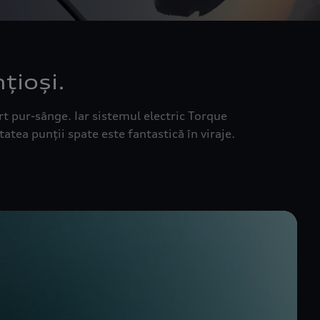
țioși.
rt pur-sânge. Iar sistemul electric Torque
tatea punții spate este fantastică în viraje.