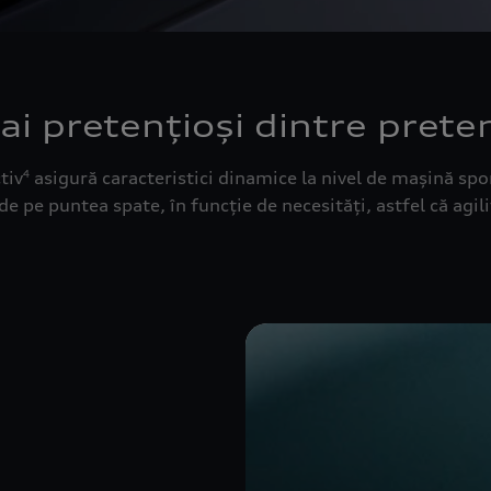
 pretențioși dintre preten
tiv
asigură caracteristici dinamice la nivel de mașină spo
4
de pe puntea spate, în funcție de necesități, astfel că agili