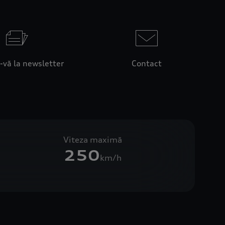
-vă la newsletter
Contact
Viteza maximă
250
km/h