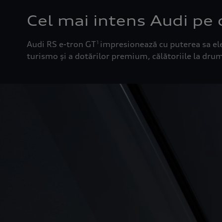
Cel mai intens Audi pe 
Audi RS e-tron GT
impresionează cu puterea sa ele
1
turismo și a dotărilor premium, călătoriile la dru