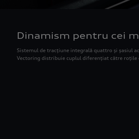
Dinamism pentru cei mai
Sistemul de tracțiune integrală quattro și șasiul ac
Vectoring distribuie cuplul diferențiat către roțile 