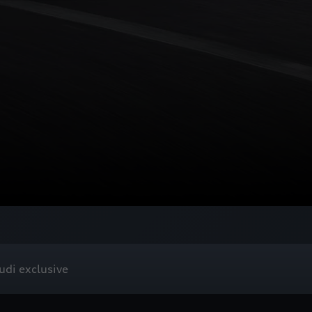
udi exclusive