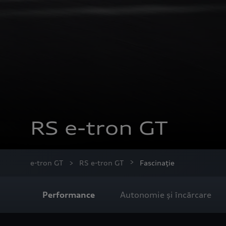
RS e-tron GT
e-tron GT
RS e-tron GT
Fascinație
Performance
Autonomie și încărcare