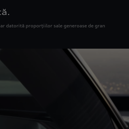
tă.
ar datorită proporțiilor sale generoase de gran