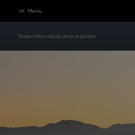
Meniu
Toate informațiile dintr-o privire