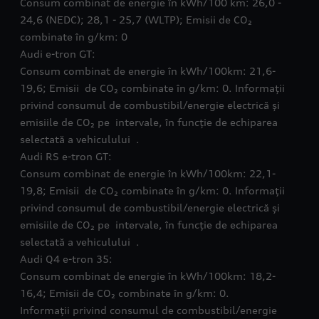
Consum combinat de energie în kWh/100 km: 26,0 -
24,6 (NEDC); 28,1 - 25,7 (WLTP); Emisii de CO₂
combinate în g/km: 0
Audi e-tron GT:
Consum combinat de energie în kWh/100km: 21,6-
19,6; Emisii de CO₂ combinate în g/km: 0. Informații
privind consumul de combustibil/energie electrică și
emisiile de CO₂ pe intervale, în funcție de echiparea
selectată a vehiculului .
Audi RS e-tron GT:
Consum combinat de energie în kWh/100km: 22,1-
19,8; Emisii de CO₂ combinate în g/km: 0. Informații
privind consumul de combustibil/energie electrică și
emisiile de CO₂ pe intervale, în funcție de echiparea
selectată a vehiculului .
Audi Q4 e-tron 35:
Consum combinat de energie în kWh/100km: 18,2-
16,4; Emisii de CO₂ combinate în g/km: 0.
Informații privind consumul de combustibil/energie