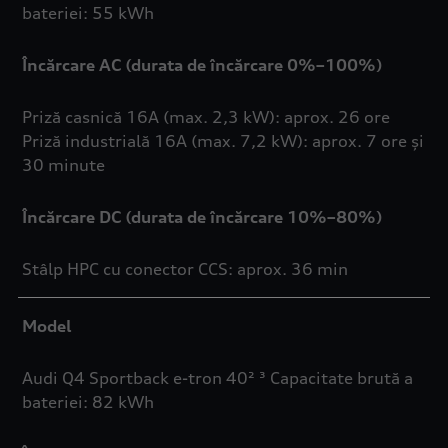
bateriei: 55 kWh
Încărcare AC (durata de încărcare 0%–100%)
Priză casnică 16A (max. 2,3 kW): aprox. 26 ore
Priză industrială 16A (max. 7,2 kW): aprox. 7 ore și
30 minute
Încărcare DC (durata de încărcare 10%–80%)
Stâlp HPC cu conector CCS: aprox. 36 min
Model
Audi Q4 Sportback e-tron 40² ³ Capacitate brută a
bateriei: 82 kWh