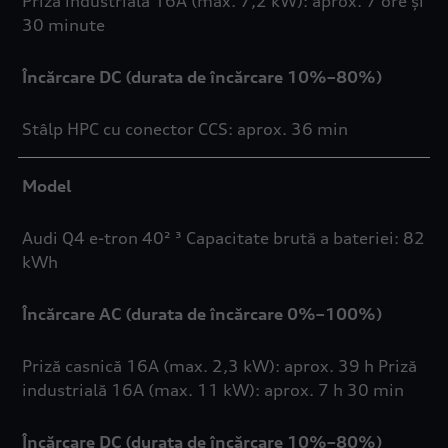
Priză industrială 16A (max. 7,2 kW): aprox. 7 ore și
30 minute
Încărcare DC (durata de încărcare 10%–80%)
Stâlp HPC cu conector CCS: aprox. 36 min
Model
Audi Q4 e-tron 40² ³ Capacitate brută a bateriei: 82
kWh
Încărcare AC (durata de încărcare 0%–100%)
Priză casnică 16A (max. 2,3 kW): aprox. 39 h Priză
industrială 16A (max. 11 kW): aprox. 7 h 30 min
Încărcare DC (durata de încărcare 10%–80%)