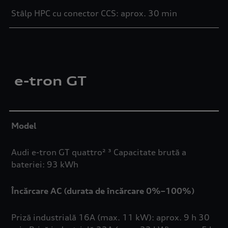
Stâlp HPC cu conector CCS: aprox. 30 min
e-tron GT
Model
Audi e-tron GT quattro² ³ Capacitate brută a
bateriei: 93 kWh
Încărcare AC (durata de încărcare 0%–100%)
Priză industrială 16A (max. 11 kW): aprox. 9 h 30