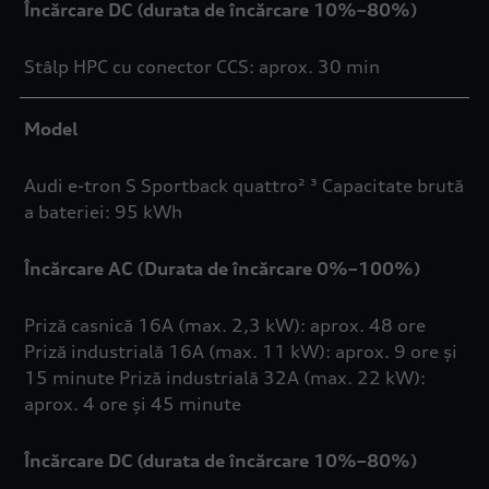
Încărcare DC (durata de încărcare 10%–80%)
Stâlp HPC cu conector CCS: aprox. 30 min
Model
Audi e-tron S Sportback quattro² ³ Capacitate brută
a bateriei: 95 kWh
Încărcare AC (Durata de încărcare 0%–100%)
Priză casnică 16A (max. 2,3 kW): aprox. 48 ore
Priză industrială 16A (max. 11 kW): aprox. 9 ore și
15 minute Priză industrială 32A (max. 22 kW):
aprox. 4 ore și 45 minute
Încărcare DC (durata de încărcare 10%–80%)