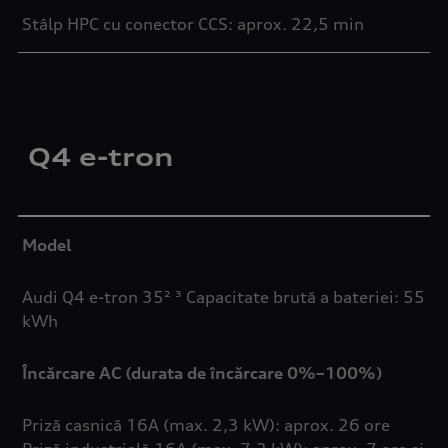
Stâlp HPC cu conector CCS: aprox. 22,5 min
Q4 e-tron
Model
Audi Q4 e-tron 35² ³ Capacitate brută a bateriei: 55
kWh
Încărcare AC (durata de încărcare 0%–100%)
Priză casnică 16A (max. 2,3 kW): aprox. 26 ore