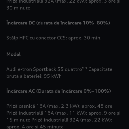
Priză industrială 32A (max. 22 kW): aprox. 3 ore și
30 minute
Încărcare DC (durata de încărcare 10%–80%)
Stâlp HPC cu conector CCS: aprox. 30 min.
Model
Audi e-tron Sportback 55 quattro² ³ Capacitate
brută a bateriei: 95 kWh
Încărcare AC (Durata de încărcare 0%–100%)
Priză casnică 16A (max. 2,3 kW): aprox. 48 ore
Priză industrială 16A (max. 11 kW): aprox. 9 ore și
15 minute Priză industrială 32A (max. 22 kW):
aprox. 4 ore și 45 minute