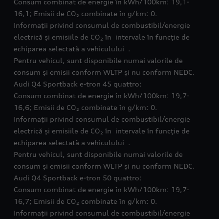
Consum combinat de energie în kWh/100km: 19,1-
16,1; Emisii de CO₂ combinate în g/km: 0.
Informații privind consumul de combustibil/energie
electrică și emisiile de CO₂ în intervale în funcție de
echiparea selectată a vehiculului .
Pentru vehicul, sunt disponibile numai valorile de
consum și emisii conform WLTP și nu conform NEDC.
Audi Q4 Sportback e-tron 45 quattro:
Consum combinat de energie în kWh/100km: 19,7-
16,6; Emisii de CO₂ combinate în g/km: 0.
Informații privind consumul de combustibil/energie
electrică și emisiile de CO₂ în intervale în funcție de
echiparea selectată a vehiculului .
Pentru vehicul, sunt disponibile numai valorile de
consum și emisii conform WLTP și nu conform NEDC.
Audi Q4 Sportback e-tron 50 quattro:
Consum combinat de energie în kWh/100km: 19,7-
16,7; Emisii de CO₂ combinate în g/km: 0.
Informații privind consumul de combustibil/energie