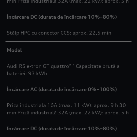
min Priză industrială 32A (max. 22 kW): aprox. 5 h
Încărcare DC (durata de încărcare 10%–80%)
Stâlp HPC cu conector CCS: aprox. 22,5 min
Model
Audi RS e-tron GT quattro² ³ Capacitate brută a
bateriei: 93 kWh
Încărcare AC (durata de încărcare 0%–100%)
Priză industrială 16A (max. 11 kW): aprox. 9 h 30
min Priză industrială 32A (max. 22 kW): aprox. 5 h
Încărcare DC (durata de încărcare 10%–80%)