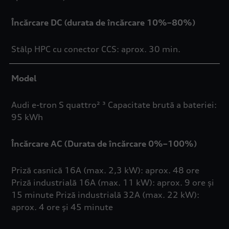
Încărcare DC (durata de încărcare 10%–80%)
Stâlp HPC cu conector CCS: aprox. 30 min.
Model
Audi e-tron S quattro² ³ Capacitate brută a bateriei:
95 kWh
Încărcare AC (Durata de încărcare 0%–100%)
Priză casnică 16A (max. 2,3 kW): aprox. 48 ore
Priză industrială 16A (max. 11 kW): aprox. 9 ore și
15 minute Priză industrială 32A (max. 22 kW):
aprox. 4 ore și 45 minute