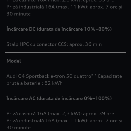
Priză industrială 16A (max. 11 kW): aprox. 7 ore și
30 minute
Încărcare DC (durata de încărcare 10%–80%)
Stâlp HPC cu conector CCS: aprox. 36 min
Model
Audi Q4 Sportback e-tron 50 quattro² ³ Capacitate
brută a bateriei: 82 kWh
Încărcare AC (durata de încărcare 0%–100%)
Priză casnică 16A (max. 2,3 kW): aprox. 39 ore
Priză industrială 16A (max. 11 kW): aprox. 7 ore și
30 minute