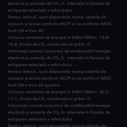
electrică și emisiile de CO₂ în intervale în funcție de
echiparea selectată a vehiculului .
Pentru vehicul, sunt disponibile numai valorile de
consum și emisii conform WLTP și nu conform NEDC.
Audi Q4 e-tron 40:
Consum combinat de energie în kWh/100km: 19,6-
16,6; Emisii de CO₂ combinate în g/km: 0.
Informații privind consumul de combustibil/energie
electrică și emisiile de CO₂ în intervale în funcție de
echiparea selectată a vehiculului .
Pentru vehicul, sunt disponibile numai valorile de
consum și emisii conform WLTP și nu conform NEDC.
Audi Q4 e-tron 45 quattro:
Consum combinat de energie în kWh/100km: 20,2-
17,1; Emisii de CO₂ combinate în g/km: 0.
Informații privind consumul de combustibil/energie
electrică și emisiile de CO₂ în intervale în funcție de
echiparea selectată a vehiculului .
Pentru vehicul, sunt disponibile numai valorile de