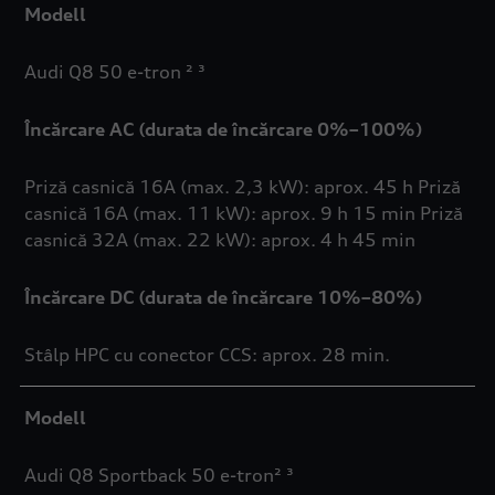
Modell
Audi Q8 50 e-tron ² ³
Încărcare AC (durata de încărcare 0%–100%)
Priză casnică 16A (max. 2,3 kW): aprox. 45 h Priză
casnică 16A (max. 11 kW): aprox. 9 h 15 min Priză
casnică 32A (max. 22 kW): aprox. 4 h 45 min
Încărcare DC (durata de încărcare 10%–80%)
Stâlp HPC cu conector CCS: aprox. 28 min.
Modell
Audi Q8 Sportback 50 e-tron² ³