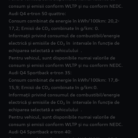
consum și emisii conform WLTP și nu conform NEDC.
Audi Q4 e-tron 50 quattro:
Consum combinat de energie în kWh/100km: 20,2-
17,2; Emisii de CO₂ combinate în g/km: 0.
Informații privind consumul de combustibil/energie
electrică și emisiile de CO₂ în intervale în funcție de
echiparea selectată a vehiculului .
Pentru vehicul, sunt disponibile numai valorile de
consum și emisii conform WLTP și nu conform NEDC.
Audi Q4 Sportback e-tron 35:
Consum combinat de energie în kWh/100km: 17,8-
15,9; Emisii de CO₂ combinate în g/km:0.
Informații privind consumul de combustibil/energie
electrică și emisiile de CO₂ în intervale în funcție de
echiparea selectată a vehiculului .
Pentru vehicul, sunt disponibile numai valorile de
consum și emisii conform WLTP și nu conform NEDC.
Audi Q4 Sportback e-tron 40: