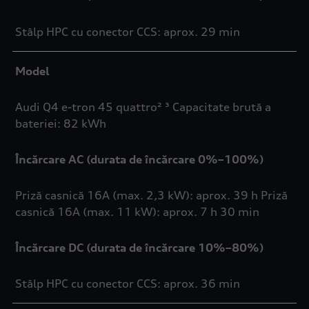
Stâlp HPC cu conector CCS: aprox. 29 min
Model
Audi Q4 e-tron 45 quattro² ³ Capacitate brută a
bateriei: 82 kWh
Încărcare AC (durata de încărcare 0%–100%)
Priză casnică 16A (max. 2,3 kW): aprox. 39 h Priză
casnică 16A (max. 11 kW): aprox. 7 h 30 min
Încărcare DC (durata de încărcare 10%–80%)
Stâlp HPC cu conector CCS: aprox. 36 min