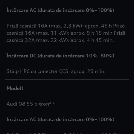
Încărcare AC (durata de încărcare 0%–100%)
Priză casnică 16A (max. 2,3 kW): aprox. 45 h Priză
casnică 16A (max. 11 kW): aprox. 9 h 15 min Priză
casnică 32A (max. 22 kW): aprox. 4 h 45 min.
Încărcare DC (durata de încărcare 10%–80%)
Stâlp HPC cu conector CCS: aprox. 28 min.
Modell
Audi Q8 55 e-tron² ³
Încărcare AC (durata de încărcare 0%–100%)