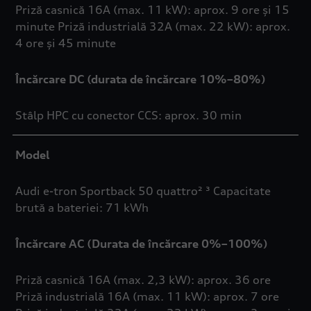
Priză casnică 16A (max. 11 kW): aprox. 9 ore și 15
minute Priză industrială 32A (max. 22 kW): aprox.
4 ore și 45 minute
Încărcare DC (durata de încărcare 10%–80%)
Stâlp HPC cu conector CCS: aprox. 30 min
Model
Audi e-tron Sportback 50 quattro² ³ Capacitate
brută a bateriei: 71 kWh
Încărcare AC (Durata de încărcare 0%–100%)
Priză casnică 16A (max. 2,3 kW): aprox. 36 ore
Priză industrială 16A (max. 11 kW): aprox. 7 ore