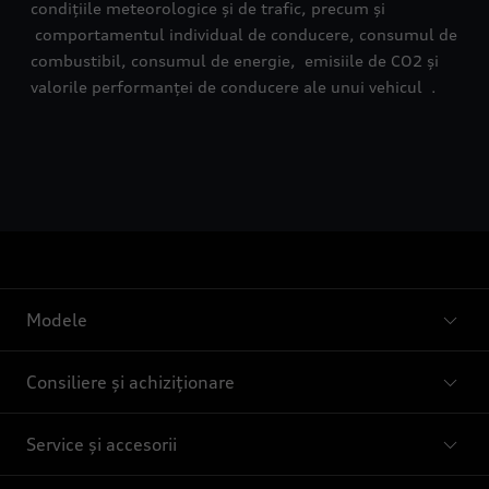
condițiile meteorologice și de trafic, precum și
comportamentul individual de conducere, consumul de
combustibil, consumul de energie, emisiile de CO2 și
valorile performanței de conducere ale unui vehicul .
Modele
Consiliere și achiziționare
Service și accesorii