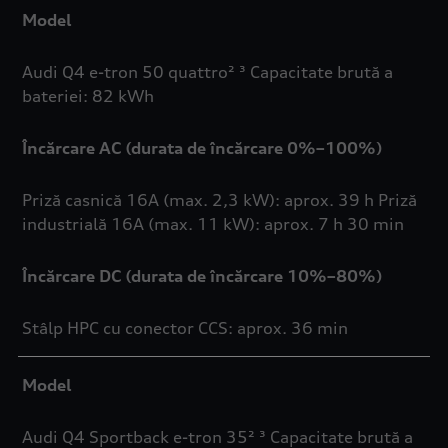
Model
Audi Q4 e-tron 50 quattro² ³ Capacitate brută a
bateriei: 82 kWh
Încărcare AC (durata de încărcare 0%–100%)
Priză casnică 16A (max. 2,3 kW): aprox. 39 h Priză
industrială 16A (max. 11 kW): aprox. 7 h 30 min
Încărcare DC (durata de încărcare 10%–80%)
Stâlp HPC cu conector CCS: aprox. 36 min
Model
Audi Q4 Sportback e-tron 35² ³ Capacitate brută a