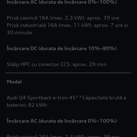
Încărcare AC (durata de încărcare 0%–100%)
Priză casnică 16A (max. 2,3 kW): aprox. 39 ore
Priză industrială 16A (max. 11 kW): aprox. 7 ore și
30 minute
Încărcare DC (durata de încărcare 10%–80%)
Stâlp HPC cu conector CCS: aprox. 29 min
Model
Audi Q4 Sportback e-tron 45² ³ Capacitate brută a
bateriei: 82 kWh
Încărcare AC (durata de încărcare 0%–100%)
Priză casnică 16A (max. 2,3 kW): aprox. 39 ore