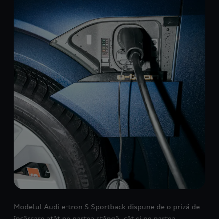
Modelul Audi e-tron S Sportback dispune de o priză de
încărcare atât pe partea stângă, cât și pe partea