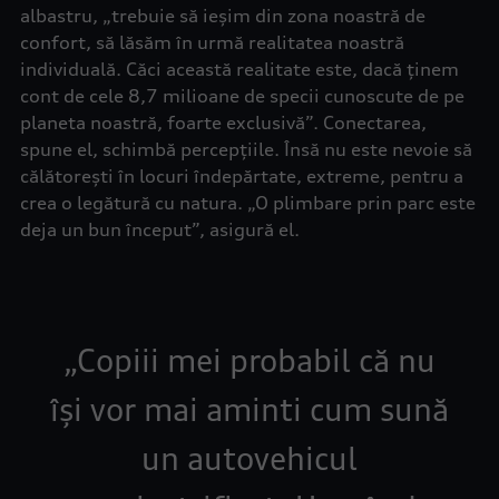
albastru, „trebuie să ieșim din zona noastră de
confort, să lăsăm în urmă realitatea noastră
individuală. Căci această realitate este, dacă ținem
cont de cele 8,7 milioane de specii cunoscute de pe
planeta noastră, foarte exclusivă”. Conectarea,
spune el, schimbă percepțiile. Însă nu este nevoie să
călătorești în locuri îndepărtate, extreme, pentru a
crea o legătură cu natura. „O plimbare prin parc este
deja un bun început”, asigură el.
Copiii mei probabil că nu
își vor mai aminti cum sună
un autovehicul