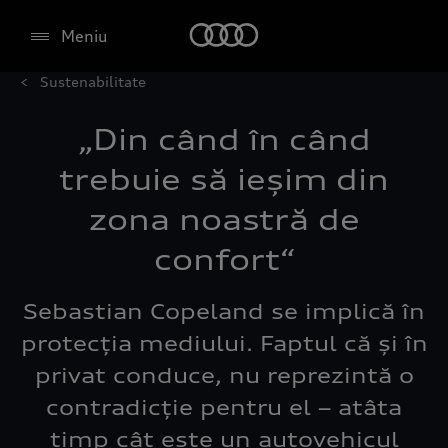
Meniu
Sustenabilitate
„Din când în când
trebuie să ieșim din
zona noastră de
confort“
Sebastian Copeland se implică în
protecția mediului. Faptul că și în
privat conduce, nu reprezintă o
contradicție pentru el – atâta
timp cât este un autovehicul