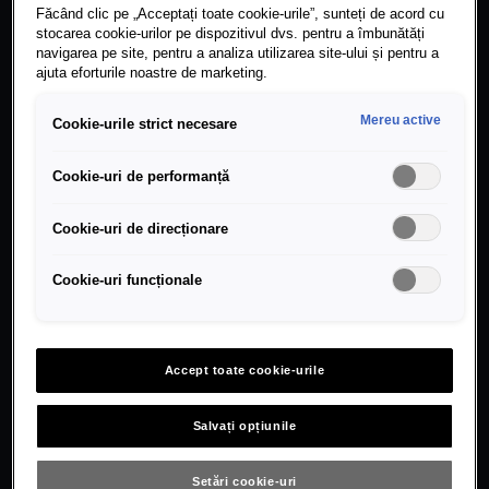
Făcând clic pe „Acceptați toate cookie-urile”, sunteți de acord cu
stocarea cookie-urilor pe dispozitivul dvs. pentru a îmbunătăți
navigarea pe site, pentru a analiza utilizarea site-ului și pentru a
ajuta eforturile noastre de marketing.
Mereu active
Cookie-urile strict necesare
Cookie-uri de performanță
Cookie-uri de direcționare
Cookie-uri funcționale
Accept toate cookie-urile
Salvați opțiunile
Setări cookie-uri