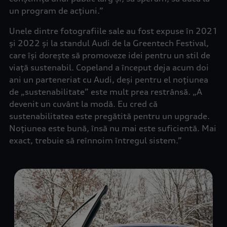
un program de acțiuni.”
Unele dintre fotografiile sale au fost expuse în 2021
și 2022 și la standul Audi de la Greentech Festival,
care își dorește să promoveze idei pentru un stil de
viață sustenabil. Copeland a început deja acum doi
ani un parteneriat cu Audi, deși pentru el noțiunea
de „sustenabilitate” este mult prea restrânsă. „A
devenit un cuvânt la modă. Eu cred că
sustenabilitatea este pregătită pentru un upgrade.
Noțiunea este bună, însă nu mai este suficientă. Mai
exact, trebuie să reînnoim întregul sistem.”