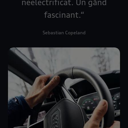
neelectrificat. Un gând
fascinant.
Sebastian Copeland