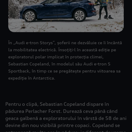
În „Audi e-tron Storys”, șoferii ne dezvăluie ce îi încântă
la mobilitatea electrică. Însoțiți-l în această ediție pe
exploratorul polar implicat în protecția climei,
Sebastian Copeland, în modelul său Audi e-tron S
Sportback, în timp ce se pregătește pentru viitoarea sa
expediție în Antarctica.
Pentru o clipă, Sebastian Copeland dispare în
pădurea Perlacher Forst. Durează ceva până când
geaca galbenă a exploratorului în vârstă de 58 de ani
devine din nou vizibilă printre copaci. Copeland se