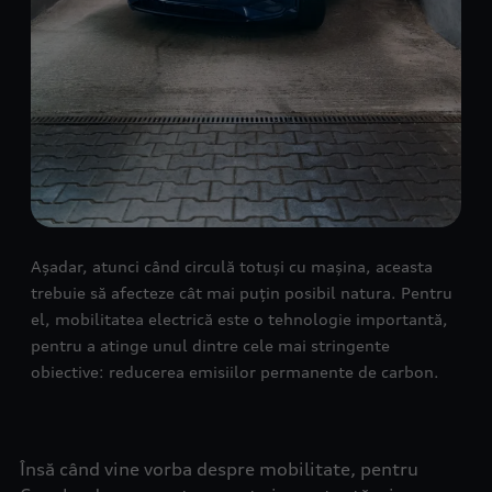
Așadar, atunci când circulă totuși cu mașina, aceasta
trebuie să afecteze cât mai puțin posibil natura. Pentru
el, mobilitatea electrică este o tehnologie importantă,
pentru a atinge unul dintre cele mai stringente
obiective: reducerea emisiilor permanente de carbon.
Însă când vine vorba despre mobilitate, pentru