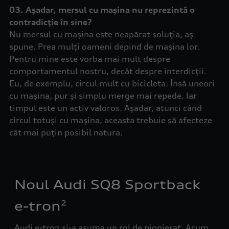
03. Așadar, mersul cu mașina nu reprezintă o
contradicție în sine?
Nu mersul cu mașina este neapărat soluția, aș
spune. Prea mulți oameni depind de mașina lor.
Pentru mine este vorba mai mult despre
comportamentul nostru, decât despre interdicții.
Eu, de exemplu, circul mult cu bicicleta. Însă uneori
cu mașina, pur și simplu merge mai repede. Iar
timpul este un activ valoros. Așadar, atunci când
circul totuși cu mașina, aceasta trebuie să afecteze
cât mai puțin posibil natura.
Noul Audi SQ8 Sportback
e-tron
2
Audi e-tron și-a asuma un rol de pionierat. Acum