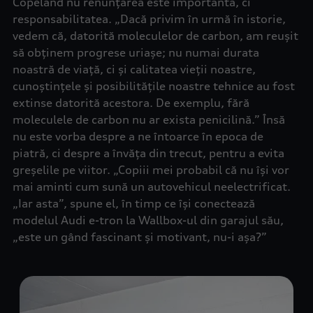
Copeland nu renunțarea este importantă, ci
responsabilitatea. „Dacă privim în urmă în istorie,
vedem că, datorită moleculelor de carbon, am reușit
să obținem progrese uriașe; nu numai durata
noastră de viață, ci și calitatea vieții noastre,
cunoștințele și posibilitățile noastre tehnice au fost
extinse datorită acestora. De exemplu, fără
moleculele de carbon nu ar exista penicilină.” Însă
nu este vorba despre a ne întoarce în epoca de
piatră, ci despre a învăța din trecut, pentru a evita
greșelile pe viitor. „Copiii mei probabil că nu își vor
mai aminti cum sună un autovehicul neelectrificat.
„Iar asta”, spune el, în timp ce își conectează
modelul Audi e-tron la Wallbox-ul din garajul său,
„este un gând fascinant și motivant, nu-i așa?”