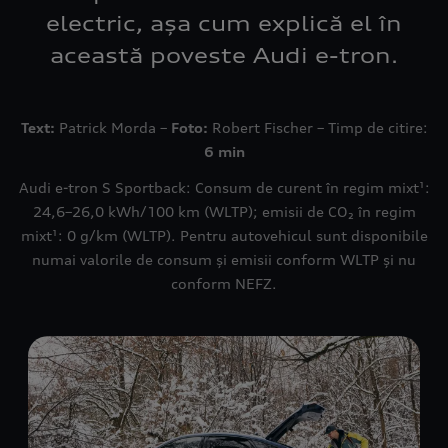
electric, așa cum explică el în
această poveste Audi e-tron.
Text:
Patrick Morda –
Foto:
Robert Fischer – Timp de citire:
6 min
Audi e-tron S Sportback: Consum de curent în regim mixt¹:
24,6–26,0 kWh/100 km (WLTP); emisii de CO₂ în regim
mixt¹: 0 g/km (WLTP). Pentru autovehicul sunt disponibile
numai valorile de consum și emisii conform WLTP și nu
conform NEFZ.