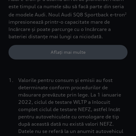
este timpul ca numele său să facă parte din seria
de modele Audi. Noul Audi SQ8 Sportback e-tron
2
impresionează printr-o capacitate mare de
încărcare și poate parcurge cu o încărcare a
bateriei distanțe mai lungi ca niciodată.
Aflați mai multe
Valorile pentru consum și emisii au fost
determinate conform procedurilor de
măsurare prevăzute prin lege. La 1 ianuarie
2022, ciclul de testare WLTP a înlocuit
complet ciclul de testare NEFZ, astfel încât
pentru autovehiculele cu omologare de tip
după această dată nu există valori NEFZ.
Datele nu se referă la un anumit autovehicul