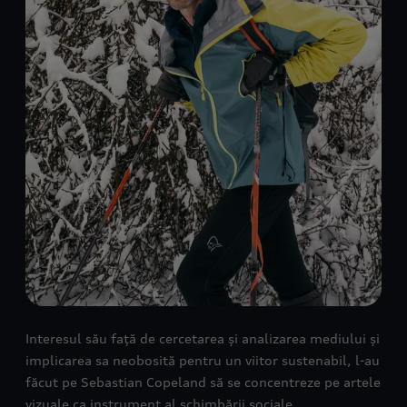
Interesul său față de cercetarea și analizarea mediului și
implicarea sa neobosită pentru un viitor sustenabil, l-au
făcut pe Sebastian Copeland să se concentreze pe artele
vizuale ca instrument al schimbării sociale.