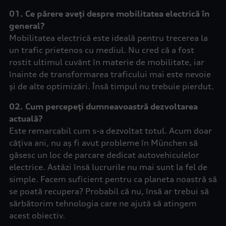
01. Ce părere aveți despre mobilitatea electrică în
general?
Mobilitatea electrică este ideală pentru trecerea la
un trafic prietenos cu mediul. Nu cred că a fost
rostit ultimul cuvânt în materie de mobilitate, iar
înainte de transformarea traficului mai este nevoie
și de alte optimizări. Însă timpul nu trebuie pierdut.
02. Cum percepeți dumneavoastră dezvoltarea
actuală?
Este remarcabil cum s-a dezvoltat totul. Acum doar
câțiva ani, nu aș fi avut probleme în München să
găsesc un loc de parcare dedicat autovehiculelor
electrice. Astăzi însă lucrurile nu mai sunt la fel de
simple. Facem suficient pentru ca planeta noastră să
se poată recupera? Probabil că nu, însă ar trebui să
sărbătorim tehnologia care ne ajută să atingem
acest obiectiv.