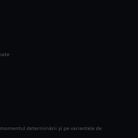
pate
a momentul determinării și pe variantele de