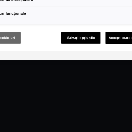
uri funcționale
cookie-uri
Salvați opțiunile
Accept toate 