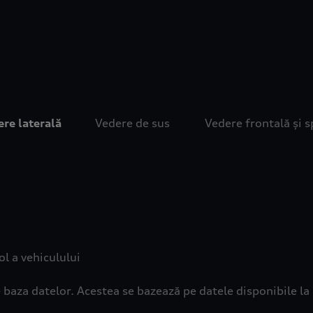
re laterală
Vedere de sus
Vedere frontală și s
ol a vehiculului
 baza datelor. Acestea se bazează pe datele disponibile l