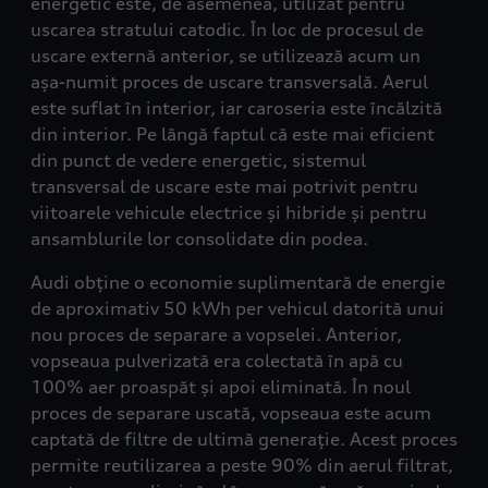
energetic este, de asemenea, utilizat pentru
uscarea stratului catodic. În loc de procesul de
uscare externă anterior, se utilizează acum un
așa-numit proces de uscare transversală. Aerul
este suflat în interior, iar caroseria este încălzită
din interior. Pe lângă faptul că este mai eficient
din punct de vedere energetic, sistemul
transversal de uscare este mai potrivit pentru
viitoarele vehicule electrice și hibride și pentru
ansamblurile lor consolidate din podea.
Audi obține o economie suplimentară de energie
de aproximativ 50 kWh per vehicul datorită unui
nou proces de separare a vopselei. Anterior,
vopseaua pulverizată era colectată în apă cu
100% aer proaspăt și apoi eliminată. În noul
proces de separare uscată, vopseaua este acum
captată de filtre de ultimă generație. Acest proces
permite reutilizarea a peste 90% din aerul filtrat,