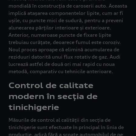
mondială în construcția de caroserii auto. Aceasta
implică atașarea componentelor lipite, cum ar fi
ușile, cu puncte mici de sudură, pentru a preveni
alunecarea părților interioare și exterioare.
Anterior, numeroase puncte de fixare lipite
trebuiau curățate, deoarece fumul este coroziv.
Noul proces aproape că elimină acumularea de
reziduuri datorită unui flux rotativ de gaz. Audi
lucrează astfel de două ori mai rapid cu noua
metodă, comparativ cu tehnicile anterioare.
Control de calitate
modern în secția de
tinichigerie
Măsurile de control al calității din secția de
tinichigerie sunt efectuate în principal în linia de
producție, adică fără a scoate automobilul de pe