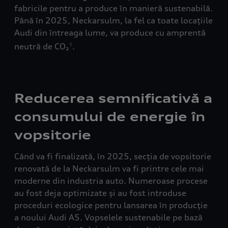
fabricile pentru a produce în manieră sustenabilă.
Până în 2025, Neckarsulm, la fel ca toate locațiile
Audi din întreaga lume, va produce cu amprentă
neutră de CO₂
.
1
Reducerea semnificativă a
consumului de energie în
vopsitorie
Când va fi finalizată, în 2025, secția de vopsitorie
renovată de la Neckarsulm va fi printre cele mai
moderne din industria auto. Numeroase procese
au fost deja optimizate și au fost introduse
proceduri ecologice pentru lansarea în producție
a noului Audi A5. Vopselele sustenabile pe bază