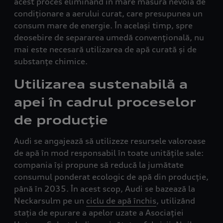
acest proces eliminând în mare măsură nevoia de
condiționare a aerului curat, care presupunea un
consum mare de energie. În același timp, spre
deosebire de separarea umedă convențională, nu
mai este necesară utilizarea de apă curată și de
substanțe chimice.
Utilizarea sustenabilă a
apei în cadrul proceselor
de producție
Audi se angajează să utilizeze resursele valoroase
de apă în mod responsabil în toate unitățile sale:
compania își propune să reducă la jumătate
consumul ponderat ecologic de apă din producție,
până în 2035. În acest scop, Audi se bazează la
Neckarsulm pe un
ciclu de apă închis
, utilizând
stația de epurare a apelor uzate a Asociației