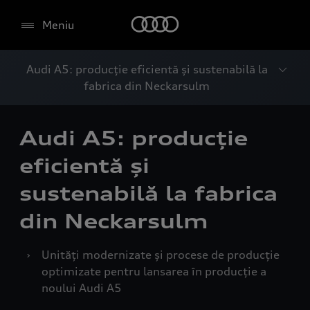
Meniu
Audi A5: producție eficientă și sustenabilă la
fabrica din Neckarsulm
Audi A5: producție
eficientă și
sustenabilă la fabrica
din Neckarsulm
›
Unități modernizate și procese de producție
optimizate pentru lansarea în producție a
noului Audi A5