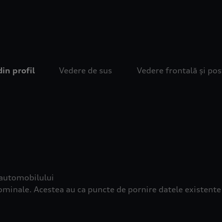
din profil
Vedere de sus
Vedere frontală și pos
 automobilului
r nominale. Acestea au ca puncte de pornire datele existen