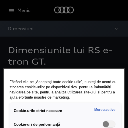
Meniu
Dimensiuni
Dimensiunile lui RS e-
tron GT.
Făcând clic pe „Acceptați toate cookie-urile”, sunteți de acord cu
stocarea cookie-urilor pe dispozitivul dvs. pentru a îmbunătăți
navigarea pe site, pentru a analiza utilizarea site-ului și pentru a
ajuta eforturile noastre de marketing.
Mereu active
Cookie-urile strict necesare
Cookie-uri de performanță