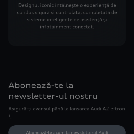
Designul iconic întâlnește o experiență de
condus sigură și controlată, completată de
sisteme inteligente de asistență și
infotainment conectat.
Abonează-te la
newsletter-ul nostru
Asigură-ți avansul până la lansarea Audi A2 e-tron
.
1
Abonează-te acum la newsletterul Audi